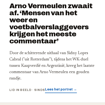
Arno Vermeulen zwaait
af. ‘Mensen van het
weer en
voetbalverslaggevers
krijgen het meeste
commentaar’
Door de schitterende uithaal van Sidny Lopes
Cabral ("uit Rotterdam’’), tijdens het WK-duel
tussen Kaapverdië en Argentinië, kreeg het laatste
commentaar van Arno Vermeulen een gouden
randje.
Lees het portret →
LID IN BEELD · SINDS