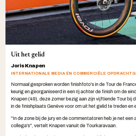
Uit het gelid
Joris Knapen
INTERNATIONALE MEDIA ÉN COMMERCIËLE OPDRACHT
Normaal gesproken worden finishfoto's in de Tour de Franc
keurig en georganiseerd in een rij achter de finish om de ei
Knapen (49), deze zomer bezig aan zijn vijftiende Tour bij d
in de finishplaats Genève voor om uit het gelid te treden en
"In de zone bij de jury en de commentatoren heb je net een 
collega's", vertelt Knapen vanuit de Tourkaravaan.