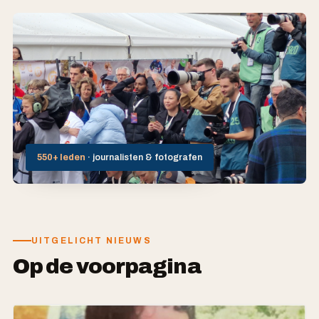
550+ leden
· journalisten & fotografen
UITGELICHT NIEUWS
Op de voorpagina