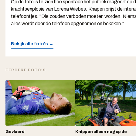
Op de foto is te zien hoe spontaan het publiek reageert op d
krachtsexplosie van Lorena Wiebes. Knapen prijst de intera
telefoontjes. "Die zouden verboden moeten worden. Niema
alles wordt door de telefoon opgenomen en bekeken."
Bekijk alle foto's →
EERDERE FOTO'S
Gevloerd
Knippen alleen nog op de