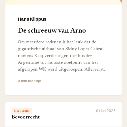
Hans Klippus
De schreeuw van Arno
Om meerdere redenen is het leuk dat de
gigantische uithaal van Sidny Lopes Cabral
namens Kaapverdië tegen titelhouder
Argentinië tot mooiste doelpunt van het
afgelopen WK werd uitgeroepen. Allereerst…
3 min leestijd
01 jun 2026
COLUMN
Bevoorrecht