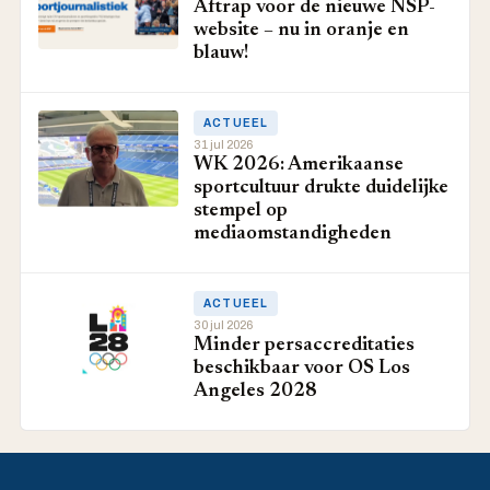
Aftrap voor de nieuwe NSP-
website – nu in oranje en
blauw!
ACTUEEL
31 jul 2026
WK 2026: Amerikaanse
sportcultuur drukte duidelijke
stempel op
mediaomstandigheden
ACTUEEL
30 jul 2026
Minder persaccreditaties
beschikbaar voor OS Los
Angeles 2028