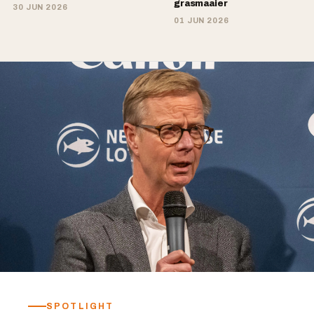
grasmaaier
30 JUN 2026
01 JUN 2026
SPOTLIGHT