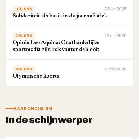
06 apr 2026
COLUMN
Solidariteit als basis in de journalistiek
02 mrt 2026
COLUMN
Opinie Leo Aquina: Onafhankelijke
sportmedia zijn relevanter dan ooit
02 feb 2026
COLUMN
Olympische koorts
AANKONDIGING
In de schijnwerper