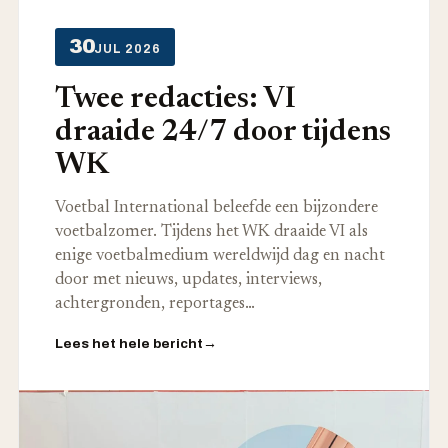
30
JUL 2026
Twee redacties: VI
draaide 24/7 door tijdens
WK
Voetbal International beleefde een bijzondere
voetbalzomer. Tijdens het WK draaide VI als
enige voetbalmedium wereldwijd dag en nacht
door met nieuws, updates, interviews,
achtergronden, reportages…
Lees het hele bericht
→