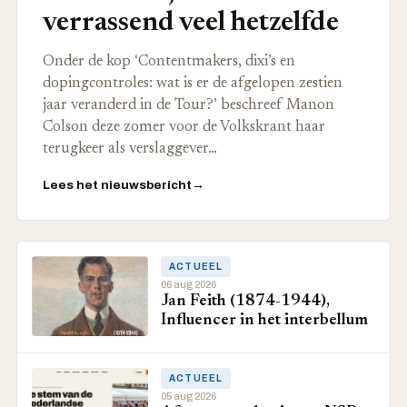
verrassend veel hetzelfde
Onder de kop ‘Contentmakers, dixi’s en
dopingcontroles: wat is er de afgelopen zestien
jaar veranderd in de Tour?’ beschreef Manon
Colson deze zomer voor de Volkskrant haar
terugkeer als verslaggever…
Lees het nieuwsbericht
→
ACTUEEL
06 aug 2026
Jan Feith (1874-1944),
Influencer in het interbellum
ACTUEEL
05 aug 2026