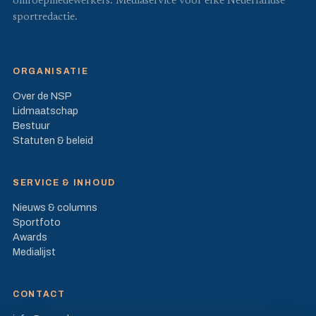
omroepmedewerkers. Mediaservice voor elke Nederlandse
sportredactie.
ORGANISATIE
Over de NSP
Lidmaatschap
Bestuur
Statuten & beleid
SERVICE & INHOUD
Nieuws & columns
Sportfoto
Awards
Medialijst
CONTACT