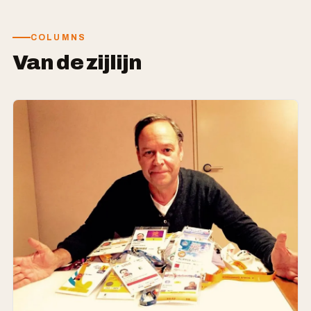
COLUMNS
Van de zijlijn
COLUMN