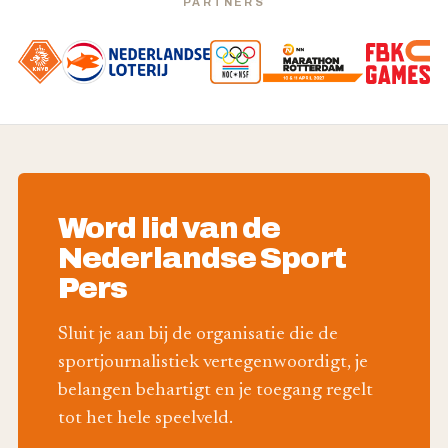
PARTNERS
Word lid van de
Nederlandse Sport
Pers
Sluit je aan bij de organisatie die de
sportjournalistiek vertegenwoordigt, je
belangen behartigt en je toegang regelt
tot het hele speelveld.