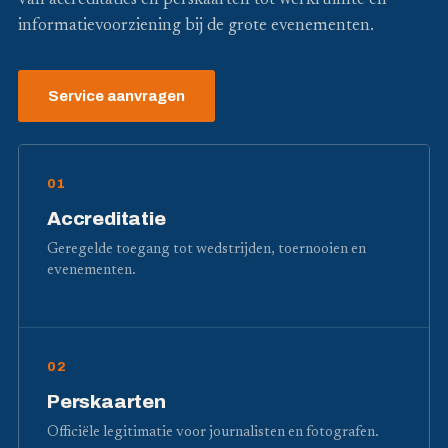
van accreditaties en perskaarten tot werkruimte en
informatievoorziening bij de grote evenementen.
Service aanvragen
01
Accreditatie
Geregelde toegang tot wedstrijden, toernooien en
evenementen.
02
Perskaarten
Officiële legitimatie voor journalisten en fotografen.